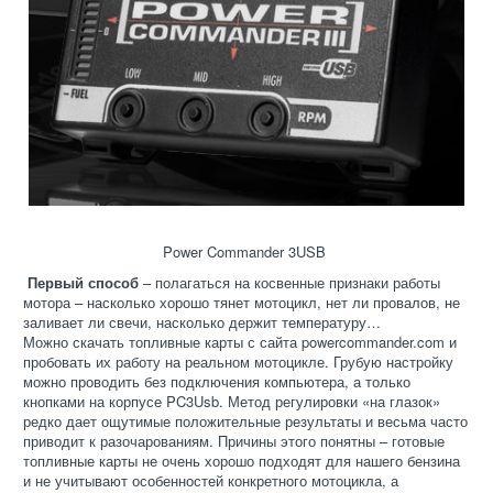
Power Commander 3USB
Первый способ
– полагаться на косвенные признаки работы
мотора – насколько хорошо тянет мотоцикл, нет ли провалов, не
заливает ли свечи, насколько держит температуру…
Можно скачать топливные карты с сайта powercommander.com и
пробовать их работу на реальном мотоцикле. Грубую настройку
можно проводить без подключения компьютера, а только
кнопками на корпусе PC3Usb. Метод регулировки «на глазок»
редко дает ощутимые положительные результаты и весьма часто
приводит к разочарованиям. Причины этого понятны – готовые
топливные карты не очень хорошо подходят для нашего бензина
и не учитывают особенностей конкретного мотоцикла, а