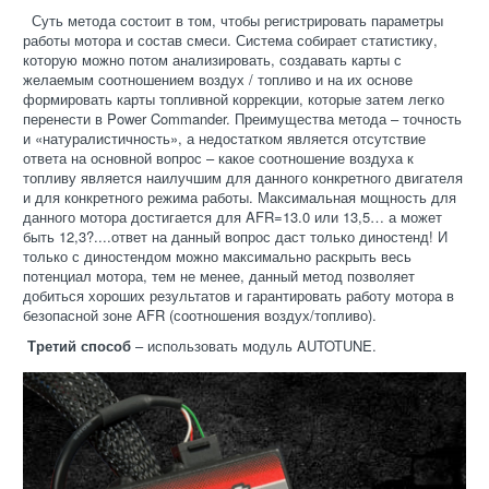
Суть метода состоит в том, чтобы регистрировать параметры
работы мотора и состав смеси. Система собирает статистику,
которую можно потом анализировать, создавать карты с
желаемым соотношением воздух / топливо и на их основе
формировать карты топливной коррекции, которые затем легко
перенести в Power Commander. Преимущества метода – точность
и «натуралистичность», а недостатком является отсутствие
ответа на основной вопрос – какое соотношение воздуха к
топливу является наилучшим для данного конкретного двигателя
и для конкретного режима работы. Максимальная мощность для
данного мотора достигается для AFR=13.0 или 13,5… а может
быть 12,3?....ответ на данный вопрос даст только диностенд! И
только с диностендом можно максимально раскрыть весь
потенциал мотора, тем не менее, данный метод позволяет
добиться хороших результатов и гарантировать работу мотора в
безопасной зоне AFR (соотношения воздух/топливо).
Третий способ
– использовать модуль AUTOTUNE.