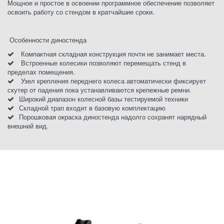
Мощное и простое в освоении программное обеспечение позволяет 
освоить работу со стендом в кратчайшие сроки. 
 Особенности диностенда 
 Компактная складная конструкция почти не занимает места.
 Встроенные колесики позволяют перемещать стенд в 
пределах помещения.
 Узел крепления переднего колеса автоматически фиксирует 
скутер от падения пока устанавливаются крепежные ремни. 
Широкий диапазон колесной базы тестируемой техники
Складной трап входит в базовую комплектацию 
Порошковая окраска диностенда надолго сохранят нарядный 
внешний вид.